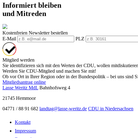
Informiert bleiben
und Mitreden
Kostenfreien Newsletter bestellen
E-Mail
PLZ
Mitglied werden
Sie identifizieren sich mit den Werten der CDU, wollen mitdiskutiere
Werden Sie CDU-Mitglied und machen Sie mit!
Ob vor Ort in Ihrer Region oder in der Bundespolitik – bei uns sind Si
Mitgliedsantrag online
Lasse Weritz MdL
Bahnhofsweg 4
21745
Hemmoor
04771 / 88 91 682
landtag@lasse-weritz.de
CDU in Niedersachsen
Kontakt
Impressum