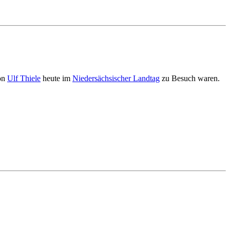
von
Ulf Thiele
heute im
Niedersächsischer Landtag
zu Besuch waren.