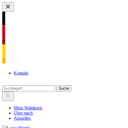
Zu
den
Inhalten
springen
Kontakt
Mein Wahlkreis
Über mich
Aktuelles