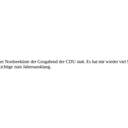
ter Nordseeküste der Grogabend der CDU statt. Es hat mir wieder viel 
ichtige zum Jahresausklang.