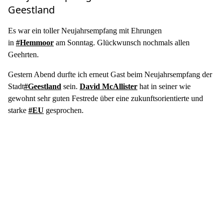
Geestland
Es war ein toller Neujahrsempfang mit Ehrungen
in
#
Hemmoor
am Sonntag. Glückwunsch nochmals allen
Geehrten.
Gestern Abend durfte ich erneut Gast beim Neujahrsempfang der
Stadt
#
Geestland
sein.
David McAllister
hat in seiner wie
gewohnt sehr guten Festrede über eine zukunftsorientierte und
starke
#
EU
gesprochen.