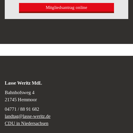
Mitgliedsantrag online
Lasse Weritz MdL
Bahnhofsweg 4
21745
Hemmoor
04771 / 88 91 682
landtag@lasse-weritz.de
CDU in Niedersachsen