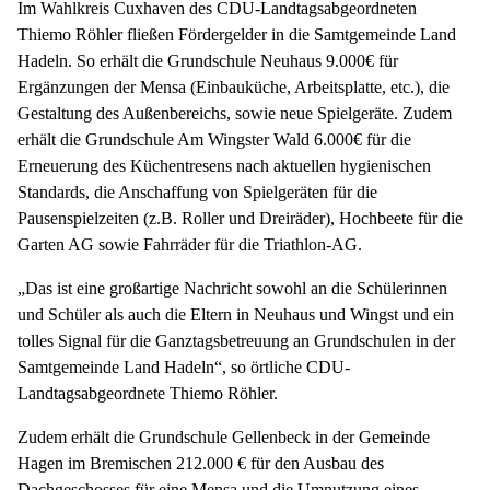
Im Wahlkreis Cuxhaven des CDU-Landtagsabgeordneten
Thiemo Röhler fließen Fördergelder in die Samtgemeinde Land
Hadeln. So erhält die Grundschule Neuhaus 9.000€ für
Ergänzungen der Mensa (Einbauküche, Arbeitsplatte, etc.), die
Gestaltung des Außenbereichs, sowie neue Spielgeräte. Zudem
erhält die Grundschule Am Wingster Wald 6.000€ für die
Erneuerung des Küchentresens nach aktuellen hygienischen
Standards, die Anschaffung von Spielgeräten für die
Pausenspielzeiten (z.B. Roller und Dreiräder), Hochbeete für die
Garten AG sowie Fahrräder für die Triathlon-AG.
„Das ist eine großartige Nachricht sowohl an die Schülerinnen
und Schüler als auch die Eltern in Neuhaus und Wingst und ein
tolles Signal für die Ganztagsbetreuung an Grundschulen in der
Samtgemeinde Land Hadeln“, so örtliche CDU-
Landtagsabgeordnete Thiemo Röhler.
Zudem erhält die Grundschule Gellenbeck in der Gemeinde
Hagen im Bremischen 212.000 € für den Ausbau des
Dachgeschosses für eine Mensa und die Umnutzung eines