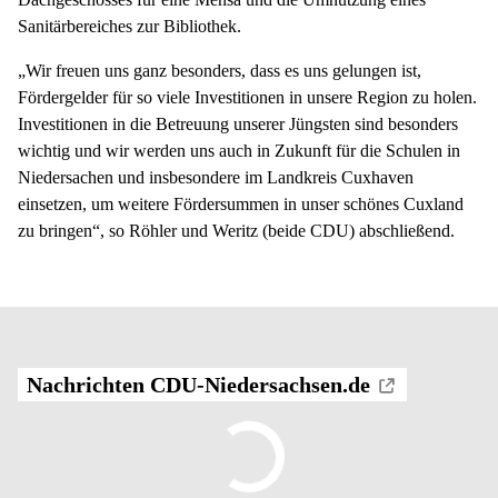
Sanitärbereiches zur Bibliothek.
„Wir freuen uns ganz besonders, dass es uns gelungen ist,
Fördergelder für so viele Investitionen in unsere Region zu holen.
Investitionen in die Betreuung unserer Jüngsten sind besonders
wichtig und wir werden uns auch in Zukunft für die Schulen in
Niedersachen und insbesondere im Landkreis Cuxhaven
einsetzen, um weitere Fördersummen in unser schönes Cuxland
zu bringen“, so Röhler und Weritz (beide CDU) abschließend.
Nachrichten CDU-Niedersachsen.de