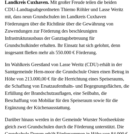
Landkreis Cuxhaven.
Mit großer Freude teilen die beiden
CDU-Landtagsabgeordneten Thiemo Röhler und Lasse Weritz
mit, dass neun Grundschulen im Landkreis Cuxhaven
Förderungen über die Richtlinie über die Gewährung von
Zuwendungen zur Förderung des beschleunigten
Infrastrukturausbaus der Ganztagsbetreuung für
Grundschulkinder erhalten. Ihr Einsatz hat sich gelohnt, denn
insgesamt fließen mehr als 550.000 € Förderung.
Im Wahlkreis Geestland von Lasse Weritz (CDU) erhält in der
Samtgemeinde Hem-moor die Grundschule Osten einen Betrag in
Höhe von 213.000,00 € für die Herrichtung eines Speiseraums,
die Schaffung von Ersatzaufenthalts- und Begegnungsflächen, die
Erfüllung der Brandschutzauflagen, eine Seilbahn, die
Beschaffung von Mobiliar für den Speiseraum sowie für die
Ergänzung der Küchenausstattung.
Darüber hinaus werden in der Gemeinde Wurster Nordseeküste
gleich zwei Grundschulen durch die Förderung unterstützt. Die
Grundschule Dorum erhält Fördersummen in Höhe von 84.000 €