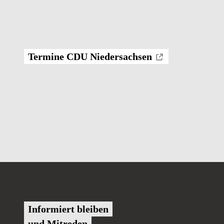
Termine CDU Niedersachsen
Informiert bleiben
und Mitreden