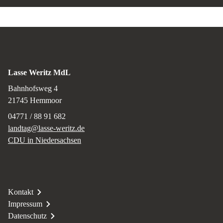
Lasse Weritz MdL
Bahnhofsweg 4
21745
Hemmoor
04771 / 88 91 682
landtag@lasse-weritz.de
CDU in Niedersachsen
Kontakt
Impressum
Datenschutz